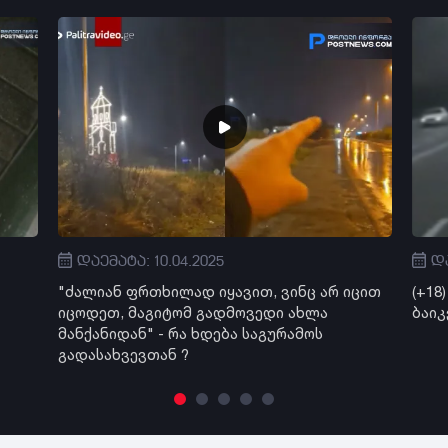
დაემატა: 10.04.2025
და
"ძალიან ფრთხილად იყავით, ვინც არ იცით
(+18
იცოდეთ, მაგიტომ გადმოვედი ახლა
ბაიკ
მანქანიდან" - რა ხდება საგურამოს
გადასახვევთან ?