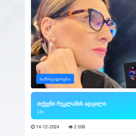
საზოგადოება
თქვენი რეკლამის ადგილი
11s
14-12-2024
2 506