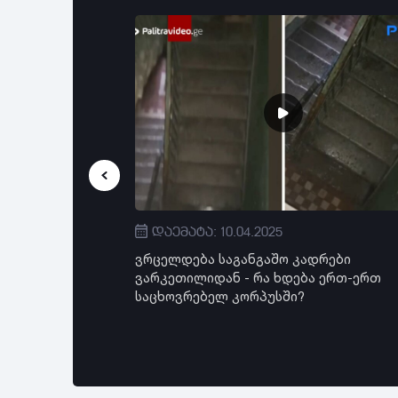
დაემატა: 10.04.2025
შემატკივარი
ვრცელდება საგანგაშო კადრები
ა - ვრცელდება
ვარკეთილიდან - რა ხდება ერთ-ერთ
აც პოლიციის
საცხოვრებელ კორპუსში?