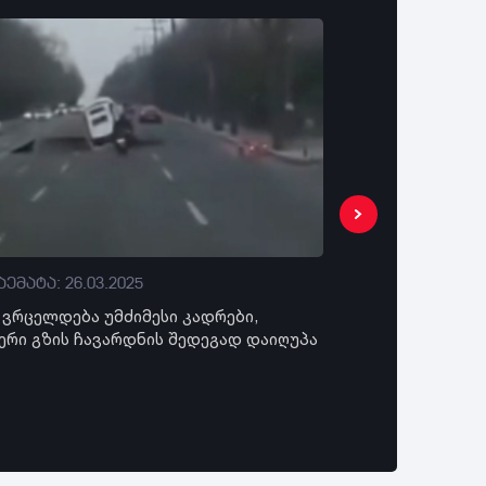
ემატა: 26.03.2025
დაემატა: 26.03
) ვრცელდება უმძიმესი კადრები,
"ქვეითი ამჯერად
ერი გზის ჩავარდნის შედეგად დაიღუპა
მძღოლების ხელშ
- კადრები სოცი