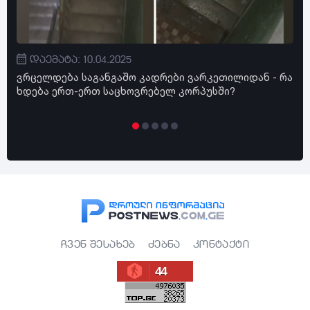
დაემატა: 10.04.2025
ვრცელდება საგანგაშო კადრები ვარკეთილიდან - რა
"ძ
ხდება ერთ-ერთ საცხოვრებელ კორპუსში?
მა
სა
ჩვენ შესახებ
ძებნა
კონტაქტი
44