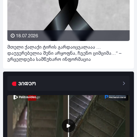
18.07.2026
მთელი ქალაქი ტირის გარდაიცვალააა …
დაუჯერებელია შენი არყოფნა, ჩვენო ციმციმა…“ –
ვრცელდება სამწუხარო ინფორმაცია
ვიდეო