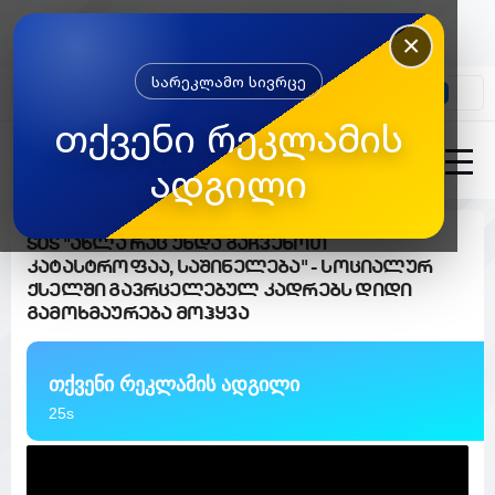
×
სარეკლამო სივრცე
კონტაქტი
თქვენი რეკლამის
ადგილი
SOS "ახლა რაც უნდა გაჩვენოთ
კატასტროფაა, საშინელება" - სოციალურ
ქსელში გავრცელებულ კადრებს დიდი
გამოხმაურება მოჰყვა
თქვენი რეკლამის ადგილი
24s