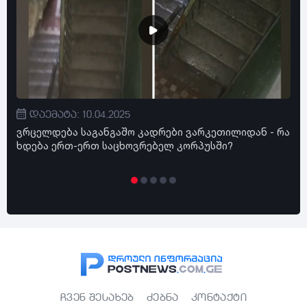
დაემატა: 10.04.2025
ვრცელდება საგანგაშო კადრები ვარკეთილიდან - რა
"ძ
ხდება ერთ-ერთ საცხოვრებელ კორპუსში?
მა
სა
ჩვენ შესახებ
ძებნა
კონტაქტი