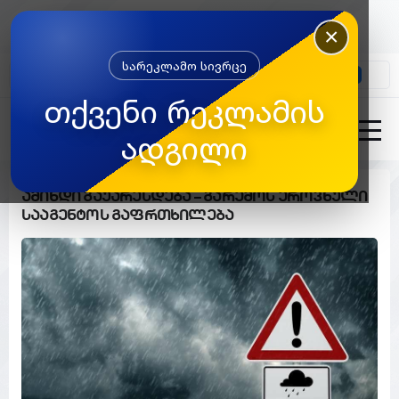
×
სარეკლამო სივრცე
კონტაქტი
თქვენი რეკლამის
ადგილი
ამინდი გაუარესდება – გარემოს ეროვნული
სააგენტოს გაფრთხილება