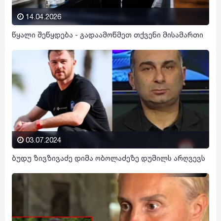
14.04.2026
წყალი შეწყდება - გადაამოწმეთ თქვენი მისამართი
03.07.2024
ბუდუ ზივზივაძე დიმა ობოლაძეზე დუმილს არღვევს