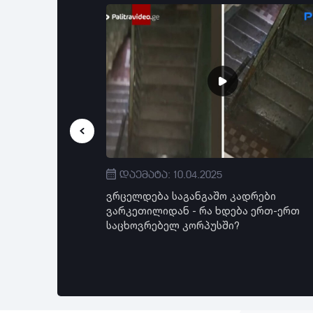
დაემატა: 10.04.2025
შემატკივარი
ვრცელდება საგანგაშო კადრები
ა - ვრცელდება
ვარკეთილიდან - რა ხდება ერთ-ერთ
აც პოლიციის
საცხოვრებელ კორპუსში?