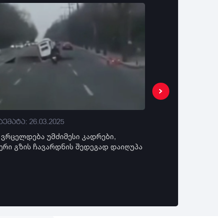
ემატა: 26.03.2025
დაემატა: 26.03
) ვრცელდება უმძიმესი კადრები,
"ქვეითი ამჯერად
ერი გზის ჩავარდნის შედეგად დაიღუპა
მძღოლების ხელშ
- კადრები სოცი