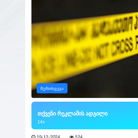
შემთხვევა
თქვენი რეკლამის ადგილი
13s
19-12-2024
524