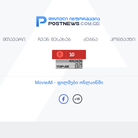
მთავარი
ჩვენ შესახებ
ძებნა
კონტაქტი
10
MovieAll - ფილმები ონლაინში