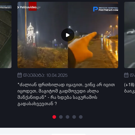
დაემატა: 10.04.2025
და
"ძალიან ფრთხილად იყავით, ვინც არ იცით
(+18
იცოდეთ, მაგიტომ გადმოვედი ახლა
ბაიკ
მანქანიდან" - რა ხდება საგურამოს
გადასახვევთან ?