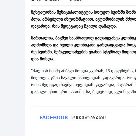
ზეს­ტა­ფო­ნის მუ­ნი­ცი­პა­ლი­ტე­ტის სო­ფელ სვირ­ში მომ
პლა. არ­სე­ბუ­ლი ინ­ფორ­მა­ცი­ით, ავ­ტო­მო­ბი­ლის მძღოლ
და­ვარ­და, რის შე­დე­გა­დაც ჩვი­ლი და­შავ­და.
მარ­თა­ლია, ბავ­შვი სას­წრა­ფოდ გა­და­იყ­ვა­ნეს კლი­ნი­კა­
აღ­მოჩ­ნდა და ჩვი­ლი კლი­ნი­კა­ში გარ­და­იც­ვა­ლა.რო­გ
რე სვირ­ში, მერ­კვი­ლა­ძე­ე­ბის უბან­ში სტუმ­რად მი­დი­
დია მოხ­და.
"ძა­ლი­ან მძი­მე ამ­ბა­ვი მოხ­და კვი­რას, 15 დე­კემ­ბერს
მძღოლს, გზის სა­ვა­ლი ნა­წი­ლი­დან გა­და­ვარ­და. რო­
რი­ის შე­დე­გად ბავ­შვი ხე­ლი­დან გა­უ­ვარ­და, პა­ტა­რამ მი
და­ახ­ლო­ე­ბით ერთ სა­ათ­ში, სა­უ­ბე­დუ­როდ, კლი­ნი­კა­ში
FACEBOOK
კომენტარები