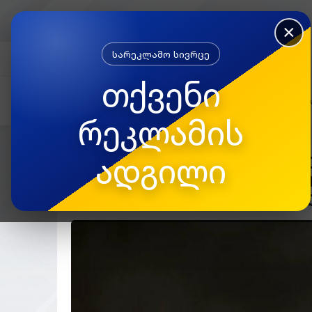
×
სარეკლამო სივრცე
FACEBOOK
თქვენი
რეკლამის
ადგილი
“ბავშვი კალთაში ეჯდა დ
ხელიდან გამივარდაო” -
ტრაგედიის ახალი დეტა