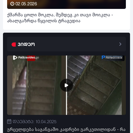
02.05.2026
ქმარმა ცოლი მოკლა, შემდეგ კი თავი მოიკლა -
ახალგაზრდა წყვილის ტრაგედია
ვიდეო
დაემატა: 10.04.2025
ვრცელდება საგანგაშო კადრები ვარკეთილიდან - რა
"ძ