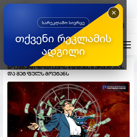
×
სარეკლამო სივრცე
კონტაქტი
თქვენი რეკლამის
ადგილი
ნოემბერი ზოდიაქოს 4 ნიშანს წარმატებას
და მეტ ფულს მოუტანს