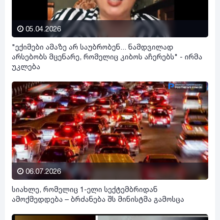
05.04.2026
"ექიმები ამაზე არ საუბრობენ... ნამდვილად
არსებობს მცენარე, რომელიც კიბოს აჩერებს" - ირმა
უკლება
06.07.2026
სიახლე, რომელიც 1-ელი სექტემბრიდან
ამოქმედდება – ბრძანება შს მინისტმა გამოსცა