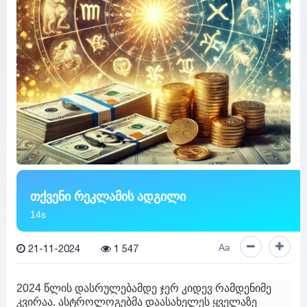
თქვენი რეკლამის ადგილი
13s
21-11-2024
1 547
Aa
2024 წლის დასრულებამდე ჯერ კიდევ რამდენიმე
კვირაა. ასტროლოგებმა დაასახელეს ყველაზე