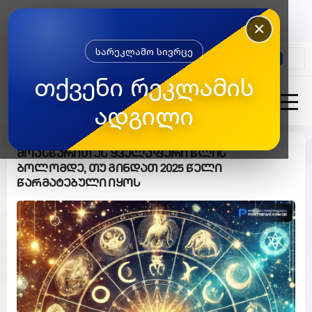
×
სარეკლამო სივრცე
კონტაქტი
თქვენი რეკლამის
ადგილი
მოასწარით ეს ყველაფერი წლის
ბოლომდე, თუ გინდათ 2025 წელი
წარმატებული იყოს