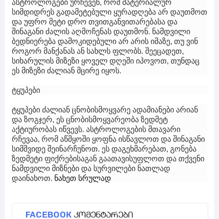
ასტროლოგები ურჩევენ, რომ მატერიალურ
სიმდიდრეს გადამეტებული ყურადღება არ დაუთმოთ
და უფრო მეტი დრო თვითგანვითარებასა და
შინაგანი ძალის აღმოჩენას დაუთმონ. ნამდვილი
ბედნიერება დამოკიდებული არ არის იმაზე, თუ ვინ
როგორ მანქანას ან სახლს ფლობს. შეეცადეთ,
სიხარულის მიზეზი ყოველ დღეში იპოვოთ, თუნდაც
ეს მიზეზი ძალიან მცირე იყოს.
ტყუპები
ტყუპები ძალიან ცნობისმოყვარე ადამიანები არიან
და ზოგჯერ, ეს ცნობისმოყვარეობა ზედმეტ
აქტიურობას იწვევს. ასტროლოგების მთავარი
რჩევაა, რომ აწმყოში ყოფნა ისწავლოთ და შინაგანი
სიმშვიდე შეინარჩუნოთ. ეს დაგეხმარებათ, გონება
ზედმეტი ფიქრებისაგან გაათავისუფლოთ და თქვენი
ნამდვილი მიზნები და სურვილები ნათლად
დაინახოთ.
ნახეთ სრულად
FACEBOOK
კომენტარები