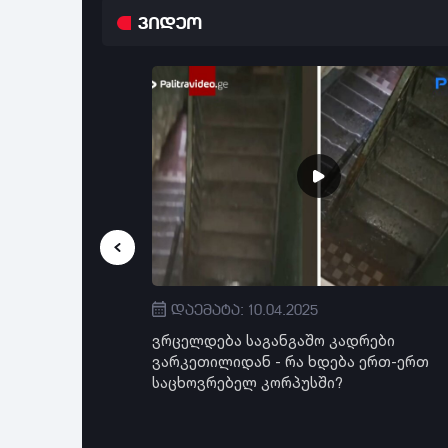
ვიდეო
დაემატა: 10.04.2025
შემატკივარი
ვრცელდება საგანგაშო კადრები
ა - ვრცელდება
ვარკეთილიდან - რა ხდება ერთ-ერთ
აც პოლიციის
საცხოვრებელ კორპუსში?