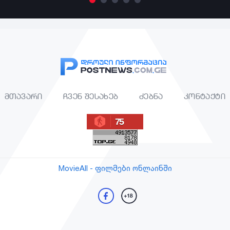
მთავარი
ჩვენ შესახებ
ძებნა
კონტაქტი
75
MovieAll - ფილმები ონლაინში