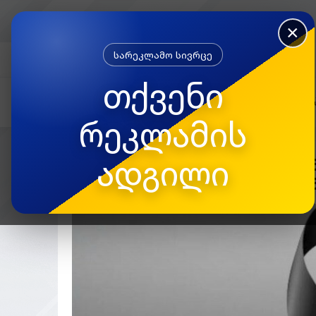
×
სარეკლამო სივრცე
FACEBOOK
თქვენი
რეკლამის
ადგილი
“იყო კეთილშობილებით გ
ახლახანს სამწუხარო ინ