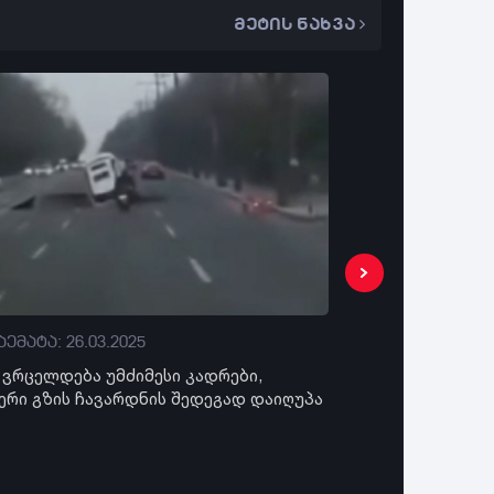
მეტის ნახვა
ემატა: 26.03.2025
დაემატა: 26.03
) ვრცელდება უმძიმესი კადრები,
"ქვეითი ამჯერად
ერი გზის ჩავარდნის შედეგად დაიღუპა
მძღოლების ხელშ
- კადრები სოცი