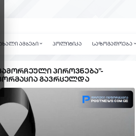
ახალი ამბები
პოლიტიკა
საზოგადოება
ამორჩეული პიროვნება”-
ფორმაცია გავრცელდა