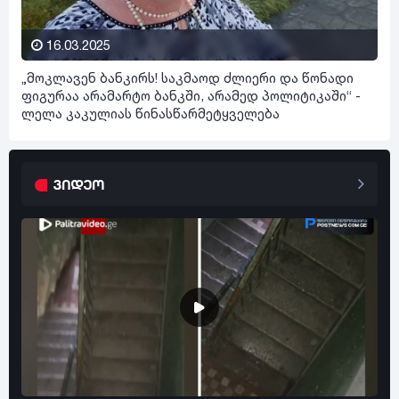
16.03.2025
„მოკლავენ ბანკირს! საკმაოდ ძლიერი და წონადი
ფიგურაა არამარტო ბანკში, არამედ პოლიტიკაში“ -
ლელა კაკულიას წინასწარმეტყველება
ვიდეო