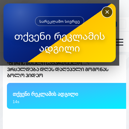
×
სარეკლამო სივრცე
კონტაქტი
თქვენი რეკლამის
ადგილი
“ტირის მთელი საქართველო…”-
ვრცელდება დღეს დაღუპული გოგონას
ბოლო ვიდეო
თქვენი რეკლამის ადგილი
13s