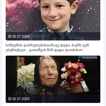
05.07.2026
სიმღერის დასრულებისთანავე დედა ჰაერს ვერ
ვსუნთქავო…გათიშვის წინ დედა დაიძახაო
05.07.2026