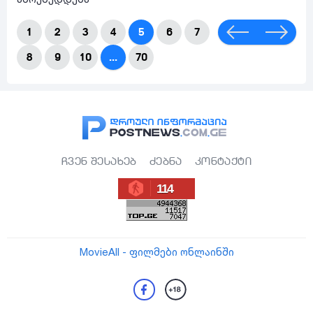
1
2
3
4
5
6
7
8
9
10
...
70
ჩვენ შესახებ
ძებნა
კონტაქტი
114
MovieAll - ფილმები ონლაინში