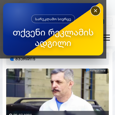
×
სარეკლამო სივრცე
კონტაქტი
თქვენი რეკლამის
ადგილი
გვერდი 5