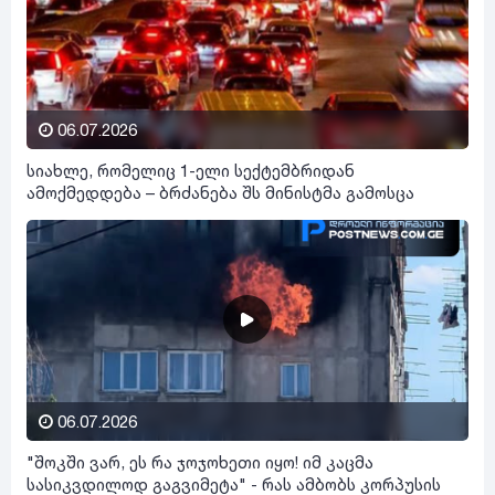
06.07.2026
სიახლე, რომელიც 1-ელი სექტემბრიდან
ამოქმედდება – ბრძანება შს მინისტმა გამოსცა
06.07.2026
"შოკში ვარ, ეს რა ჯოჯოხეთი იყო! იმ კაცმა
სასიკვდილოდ გაგვიმეტა" - რას ამბობს კორპუსის