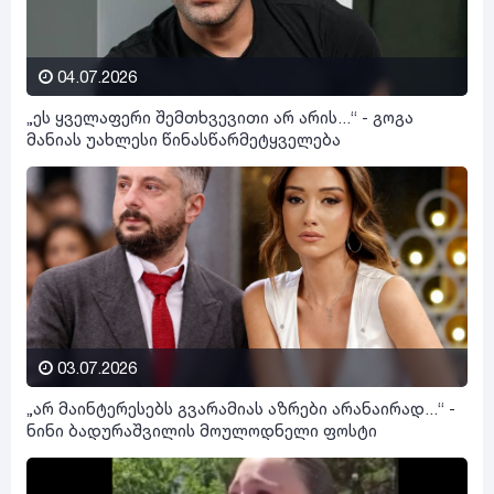
04.07.2026
„ეს ყველაფერი შემთხვევითი არ არის...“ - გოგა
მანიას უახლესი წინასწარმეტყველება
03.07.2026
„არ მაინტერესებს გვარამიას აზრები არანაირად...“ -
ნინი ბადურაშვილის მოულოდნელი ფოსტი