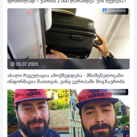
ფრთხილად! – ჯარიმა 2 000 ლარამდეა: ვის შეეხება?
03.07.2026
ახალი რეგულაცია ამოქმედდება - მნიშვნელოვანი
ინფორმაცია მათთვის, ვინც ევროპაში მოგზაურობს