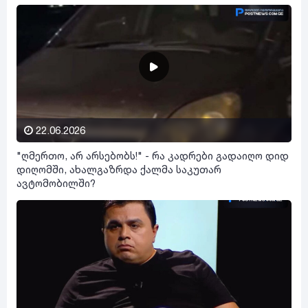
22.06.2026
"ღმერთო, არ არსებობს!" - რა კადრები გადაიღო დიდ
დიღომში, ახალგაზრდა ქალმა საკუთარ
ავტომობილში?