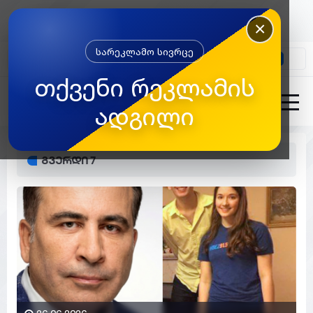
×
სარეკლამო სივრცე
კონტაქტი
თქვენი რეკლამის
ადგილი
გვერდი 7