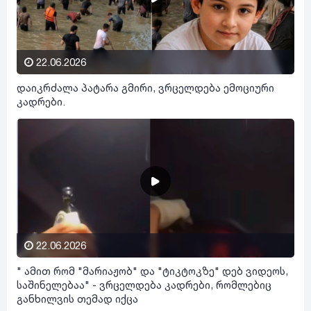
22.06.2026
დაიკრძალა პატარა გმირი, ვრცელდება ემოციური
კადრები.
22.06.2026
" ამით რომ "მარიაჟობ" და "ტიკტოკზე" დებ ვიდეოს,
საშინელებაა" - ვრცელდება კადრები, რომლებიც
განხილვის თემად იქცა