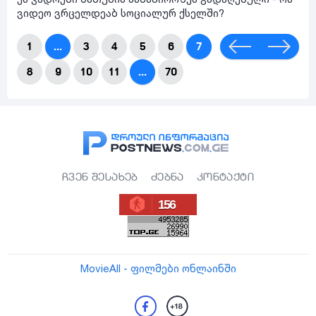
ვიდეო ვრცელდეაბ სოციალურ ქსელში?
1
...
3
4
5
6
7
8
9
10
11
...
70
ჩვენ შესახებ
ძებნა
კონტაქტი
156
MovieAll - ფილმები ონლაინში