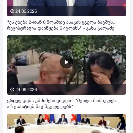
24.06.2026
"ეს ეხება 2-დან 6 წლამდე ასაკის ყველა ბავშვს...
რეგისტრაცია დაიწყება 6 ივლისს" - კახა კალაძე
24.06.2026
ვრცელდება უმძიმესი ვიდეო - "შვილი მომიკლეს...
არ ვაპატიებ მაგ მკვლელებს"