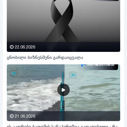
22.06.2026
ცნობილი ბიზნესმენი გარდაიცვალა
21.06.2026
ეს კადრები ბათუმის სანაპიროზეა გადაღებული - რა