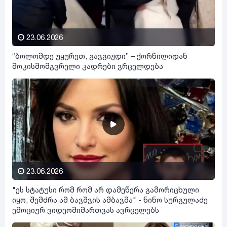
23.06.2026
“ბოლომდე უყურეთ, გავგიჟდი” – ქორწილიდან
შოკისმომგვრელი კადრები ვრცელდება
23.06.2026
"ეს სტატუსი რომ რომ არ დამეწერა გამორიცხული
იყო, შემძრა ამ ბავშვის ამბავმა" - ნინო სურგულაძე
ემოციურ ვიდეომიმართვას ავრცელებს